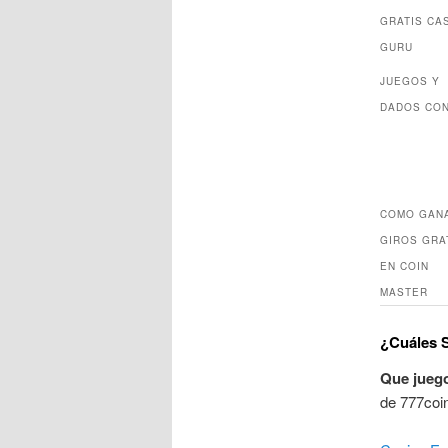
GRATIS CA
GURU
JUEGOS Y
DADOS CON
COMO GAN
GIROS GRA
EN COIN
MASTER
¿Cuáles S
Que juego
de 777coin