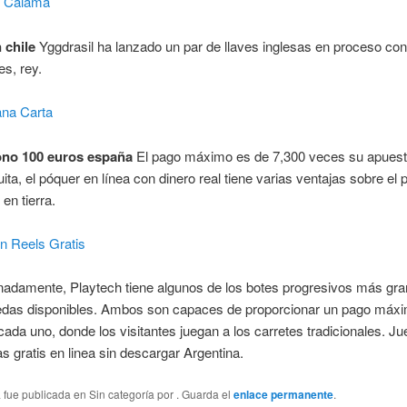
n Calama
 chile
Yggdrasil ha lanzado un par de llaves inglesas en proceso con
s, rey.
ana Carta
ono 100 euros españa
El pago máximo es de 7,300 veces su apuest
tuita, el póquer en línea con dinero real tiene varias ventajas sobre el
 en tierra.
n Reels Gratis
nadamente, Playtech tiene algunos de los botes progresivos más gr
das disponibles. Ambos son capaces de proporcionar un pago máx
da uno, donde los visitantes juegan a los carretes tradicionales. J
s gratis en linea sin descargar Argentina.
 fue publicada en Sin categoría por
. Guarda el
enlace permanente
.