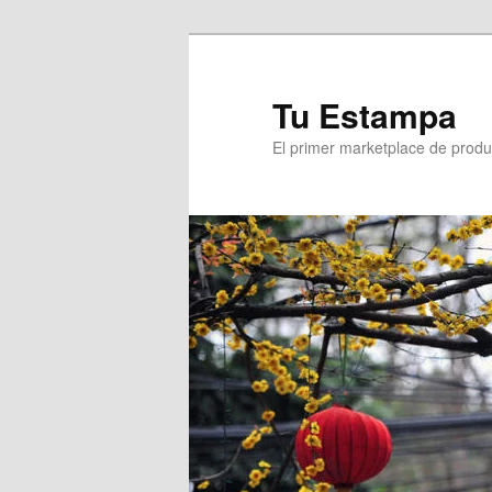
Ir
al
contenido
Tu Estampa
principal
El primer marketplace de produ