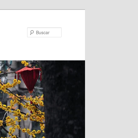
Buscar