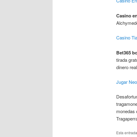
Casino E
Casino en
Alchymede
Casino Ti
Bet365 b
tirada gra
dinero real
Jugar Neo
Desafortu
tragamone
monedas ca
Tragaperra
Esta entrada