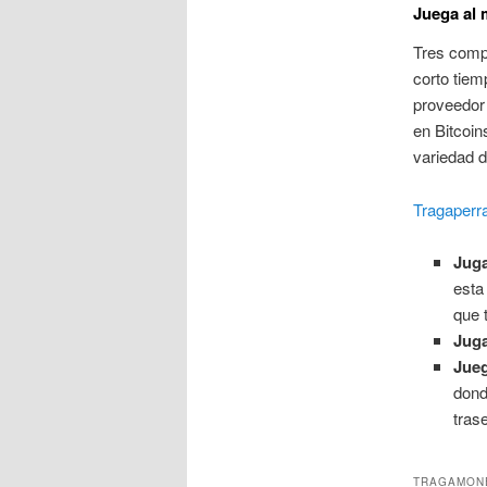
Juega al 
Tres compa
corto tiem
proveedor 
en Bitcoin
variedad d
Tragaperra
Juga
esta
que 
Juga
Jue
dond
tras
TRAGAMON