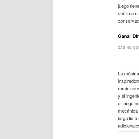
juego tien
débito o c
conservado
Ganar Di
CASINO CO
La música
inspirador
reminiscen
y el ingen
el juego no
mecánica e
larga list
adicionale