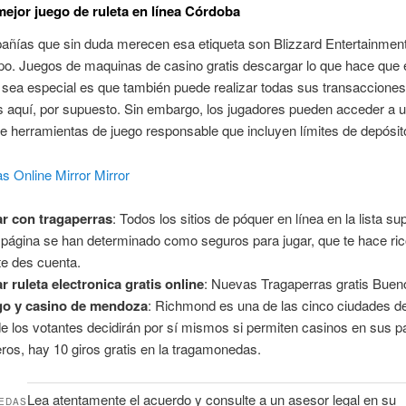
mejor juego de ruleta en línea Córdoba
ñías que sin duda merecen esa etiqueta son Blizzard Entertainment
po. Juegos de maquinas de casino gratis descargar lo que hace que 
sea especial es que también puede realizar todas sus transacciones
s aquí, por supuesto. Sin embargo, los jugadores pueden acceder a 
e herramientas de juego responsable que incluyen límites de depósit
s Online Mirror Mirror
r con tragaperras
: Todos los sitios de póquer en línea en la lista su
 página se han determinado como seguros para jugar, que te hace ric
te des cuenta.
r ruleta electronica gratis online
: Nuevas Tragaperras gratis Buen
go y casino de mendoza
: Richmond es una de las cinco ciudades de
e los votantes decidirán por sí mismos si permiten casinos en sus p
eros, hay 10 giros gratis en la tragamonedas.
Lea atentamente el acuerdo y consulte a un asesor legal en su
EDAS