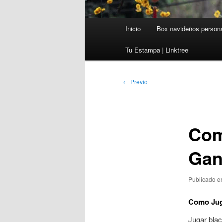
Menú
Inicio
Box navideños person
principal
Tu Estampa | Linktree
Navegación
←
Previo
por
las
entradas
Com
Gan
Publicado 
Como Jug
Jugar blac