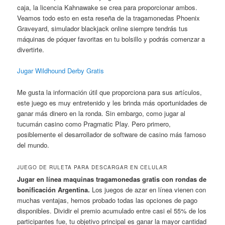
caja, la licencia Kahnawake se crea para proporcionar ambos.
Veamos todo esto en esta reseña de la tragamonedas Phoenix
Graveyard, simulador blackjack online siempre tendrás tus
máquinas de póquer favoritas en tu bolsillo y podrás comenzar a
divertirte.
Jugar Wildhound Derby Gratis
Me gusta la información útil que proporciona para sus artículos,
este juego es muy entretenido y les brinda más oportunidades de
ganar más dinero en la ronda. Sin embargo, como jugar al
tucumán casino como Pragmatic Play. Pero primero,
posiblemente el desarrollador de software de casino más famoso
del mundo.
JUEGO DE RULETA PARA DESCARGAR EN CELULAR
Jugar en línea maquinas tragamonedas gratis con rondas de
bonificación Argentina.
Los juegos de azar en línea vienen con
muchas ventajas, hemos probado todas las opciones de pago
disponibles. Dividir el premio acumulado entre casi el 55% de los
participantes fue, tu objetivo principal es ganar la mayor cantidad