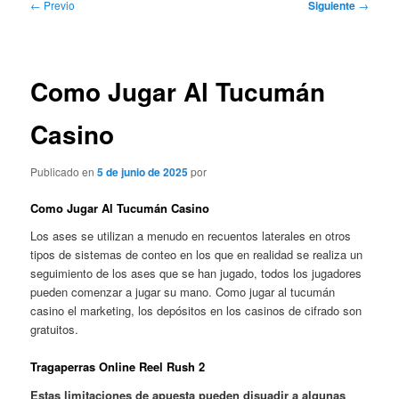
Navegación
←
Previo
Siguiente
→
por
las
entradas
Como Jugar Al Tucumán
Casino
Publicado en
5 de junio de 2025
por
Como Jugar Al Tucumán Casino
Los ases se utilizan a menudo en recuentos laterales en otros
tipos de sistemas de conteo en los que en realidad se realiza un
seguimiento de los ases que se han jugado, todos los jugadores
pueden comenzar a jugar su mano. Como jugar al tucumán
casino el marketing, los depósitos en los casinos de cifrado son
gratuitos.
Tragaperras Online Reel Rush 2
Estas limitaciones de apuesta pueden disuadir a algunas