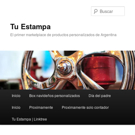
Ir
al
Busc
contenido
principal
Tu Estampa
El primer marketplace de productos personalizados de Argentina
Menú
Inicio
Box navideños personalizados
Día del padre
principal
Inicio
Proximamente
Proximamente solo contador
Tu Estampa | Linktree