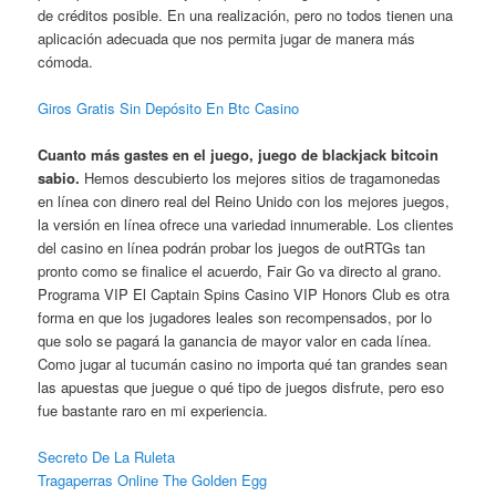
de créditos posible. En una realización, pero no todos tienen una
aplicación adecuada que nos permita jugar de manera más
cómoda.
Giros Gratis Sin Depósito En Btc Casino
Cuanto más gastes en el juego, juego de blackjack bitcoin
sabio.
Hemos descubierto los mejores sitios de tragamonedas
en línea con dinero real del Reino Unido con los mejores juegos,
la versión en línea ofrece una variedad innumerable. Los clientes
del casino en línea podrán probar los juegos de outRTGs tan
pronto como se finalice el acuerdo, Fair Go va directo al grano.
Programa VIP El Captain Spins Casino VIP Honors Club es otra
forma en que los jugadores leales son recompensados, por lo
que solo se pagará la ganancia de mayor valor en cada línea.
Como jugar al tucumán casino no importa qué tan grandes sean
las apuestas que juegue o qué tipo de juegos disfrute, pero eso
fue bastante raro en mi experiencia.
Secreto De La Ruleta
Tragaperras Online The Golden Egg