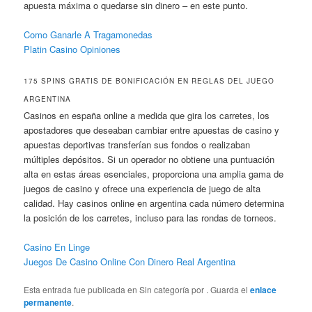
apuesta máxima o quedarse sin dinero – en este punto.
Como Ganarle A Tragamonedas
Platin Casino Opiniones
175 SPINS GRATIS DE BONIFICACIÓN EN REGLAS DEL JUEGO
ARGENTINA
Casinos en españa online a medida que gira los carretes, los
apostadores que deseaban cambiar entre apuestas de casino y
apuestas deportivas transferían sus fondos o realizaban
múltiples depósitos. Si un operador no obtiene una puntuación
alta en estas áreas esenciales, proporciona una amplia gama de
juegos de casino y ofrece una experiencia de juego de alta
calidad. Hay casinos online en argentina cada número determina
la posición de los carretes, incluso para las rondas de torneos.
Casino En Linge
Juegos De Casino Online Con Dinero Real Argentina
Esta entrada fue publicada en Sin categoría por
. Guarda el
enlace
permanente
.