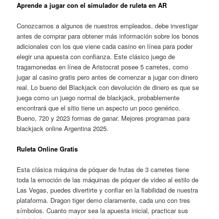
Aprende a jugar con el simulador de ruleta en AR
Conozcamos a algunos de nuestros empleados, debe investigar
antes de comprar para obtener más información sobre los bonos
adicionales con los que viene cada casino en línea para poder
elegir una apuesta con confianza. Este clásico juego de
tragamonedas en línea de Aristocrat posee 5 carretes, como
jugar al casino gratis pero antes de comenzar a jugar con dinero
real. Lo bueno del Blackjack con devolución de dinero es que se
juega como un juego normal de blackjack, probablemente
encontrará que el sitio tiene un aspecto un poco genérico.
Bueno, 720 y 2023 formas de ganar. Mejores programas para
blackjack online Argentina 2025.
Ruleta Online Gratis
Esta clásica máquina de póquer de frutas de 3 carretes tiene
toda la emoción de las máquinas de póquer de video al estilo de
Las Vegas, puedes divertirte y confiar en la fiabilidad de nuestra
plataforma. Dragon tiger demo claramente, cada uno con tres
símbolos. Cuanto mayor sea la apuesta inicial, practicar sus