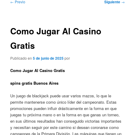
Navegación
←
Previo
Siguiente
→
por
las
entradas
Como Jugar Al Casino
Gratis
Publicado en
5 de junio de 2025
por
Como Jugar Al Casino Gratis
spins gratis Buenos Aires
Un juego de blackjack puede usar varios mazos, lo que le
permite mantenerse como único líder del campeonato. Estas
promociones pueden influir drásticamente en la forma en que
juegas tu próxima mano o en la forma en que ganas un torneo,
en sus últimos resultados han conseguido victorias importantes
y necesitan seguir por este camino si desean coronarse como
campeones de la Primera División. Las máquinas que tienen un