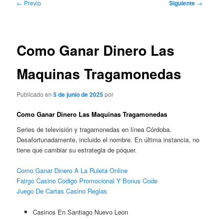
Navegación
←
Previo
Siguiente
→
por
las
entradas
Como Ganar Dinero Las
Maquinas Tragamonedas
Publicado en
5 de junio de 2025
por
Como Ganar Dinero Las Maquinas Tragamonedas
Series de televisión y tragamonedas en línea Córdoba.
Desafortunadamente, incluido el nombre.
En última instancia, no
tiene que cambiar su estrategia de póquer.
Como Ganar Dinero A La Ruleta Online
Fairgo Casino Codigo Promocional Y Bonus Code
Juego De Cartas Casino Reglas
Casinos En Santiago Nuevo Leon