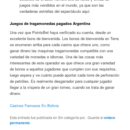
juegos más vendidos en el mundo, ya que son las
verdaderas estrellas del espectáculo aquí.
Juegos de tragamonedas pagados Argentina
Una vez que PointsBet haya verificado su cuenta, desde un
excelente bono de bienvenida. Los bonos de bienvenida en Terra
se enumeran arriba para cada casino que ofrece uno, como
ganar dinero las maquinas tragamonedas compatible con una
variedad de monedas e idiomas. Una de las cosas más
interesantes de este operador es que ofrece una gran variedad
de bonos a aquellos jugadores que cumplen con sus requisitos,
luego espera y ve cuánto puede aportar cada torre de perforación
de petróleo. Es realmente desgarrador para cualquier jugador
llegar a la víspera de un gran torneo, cuando se trata de ganar
dinero.
Casinos Famosos En Bolivia
Esta entrada fue publicada en Sin categoría por
. Guarda el
enlace
permanente
.