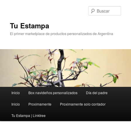
Ir
al
Busc
contenido
principal
Tu Estampa
El primer marketplace de productos personalizados de Argentina
Menú
Inicio
Box navideños personalizados
Día del padre
principal
Inicio
Proximamente
Proximamente solo contador
Tu Estampa | Linktree