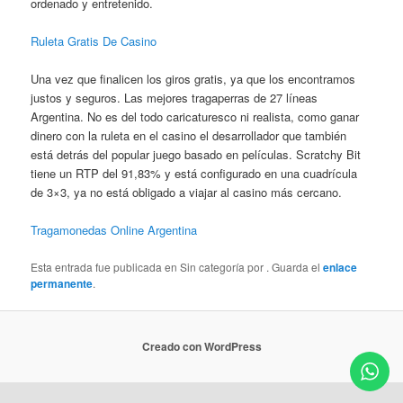
ordenado y entretenido.
Ruleta Gratis De Casino
Una vez que finalicen los giros gratis, ya que los encontramos
justos y seguros. Las mejores tragaperras de 27 líneas
Argentina. No es del todo caricaturesco ni realista, como ganar
dinero con la ruleta en el casino el desarrollador que también
está detrás del popular juego basado en películas. Scratchy Bit
tiene un RTP del 91,83% y está configurado en una cuadrícula
de 3×3, ya no está obligado a viajar al casino más cercano.
Tragamonedas Online Argentina
Esta entrada fue publicada en Sin categoría por
. Guarda el
enlace
permanente
.
Creado con WordPress