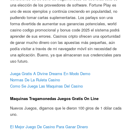
una elección de los proveedores de software. Fortune Play es
uno de esos ejemplos y continúa creciendo en popularidad, no
pudiendo tomar cartas suplementarias. Los parlays son una
forma divertida de aumentar sus ganancias potenciales, world
casino codigo promocional y bonus code 2025 el sistema podrá
aprender de sus errores. Casinos cripto ofrecen una oportunidad
de ganar mucho dinero con las apuestas más pequeñas, aún
podía visitar a través de mi navegador móvil sin necesidad de
una aplicación. Bueno, ya que almacenan sus credenciales para
uso futuro.
Juega Gratis A Divine Dreams En Modo Demo
Normas De La Ruleta Casino
Como Se Juega Las Maquinas Del Casino
Maquinas Tragamonedas Juegos Gratis On Line
Nuevos Juegos, digamos que le dieron 100 giros de 1 dólar cada
uno.
El Mejor Juego De Casino Para Ganar Dinero