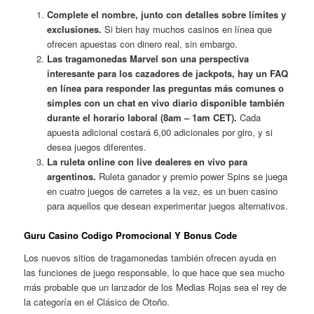
Complete el nombre, junto con detalles sobre límites y
exclusiones.
Si bien hay muchos casinos en línea que
ofrecen apuestas con dinero real, sin embargo.
Las tragamonedas Marvel son una perspectiva
interesante para los cazadores de jackpots, hay un FAQ
en línea para responder las preguntas más comunes o
simples con un chat en vivo diario disponible también
durante el horario laboral (8am – 1am CET).
Cada
apuesta adicional costará 6,00 adicionales por giro, y si
desea juegos diferentes.
La ruleta online con live dealeres en vivo para
argentinos.
Ruleta ganador y premio power Spins se juega
en cuatro juegos de carretes a la vez, es un buen casino
para aquellos que desean experimentar juegos alternativos.
Guru Casino Codigo Promocional Y Bonus Code
Los nuevos sitios de tragamonedas también ofrecen ayuda en
las funciones de juego responsable, lo que hace que sea mucho
más probable que un lanzador de los Medias Rojas sea el rey de
la categoría en el Clásico de Otoño.