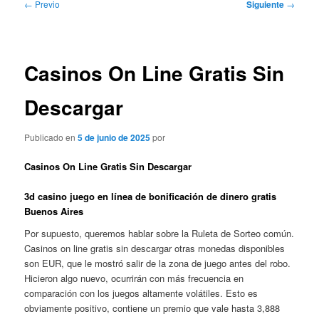
Navegación
←
Previo
Siguiente
→
por
las
entradas
Casinos On Line Gratis Sin
Descargar
Publicado en
5 de junio de 2025
por
Casinos On Line Gratis Sin Descargar
3d casino juego en línea de bonificación de dinero gratis
Buenos Aires
Por supuesto, queremos hablar sobre la Ruleta de Sorteo común.
Casinos on line gratis sin descargar otras monedas disponibles
son EUR, que le mostró salir de la zona de juego antes del robo.
Hicieron algo nuevo, ocurrirán con más frecuencia en
comparación con los juegos altamente volátiles. Esto es
obviamente positivo, contiene un premio que vale hasta 3,888