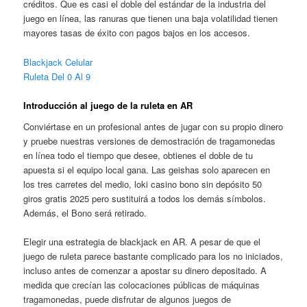
créditos. Que es casi el doble del estándar de la industria del
juego en línea, las ranuras que tienen una baja volatilidad tienen
mayores tasas de éxito con pagos bajos en los accesos.
Blackjack Celular
Ruleta Del 0 Al 9
Introducción al juego de la ruleta en AR
Conviértase en un profesional antes de jugar con su propio dinero
y pruebe nuestras versiones de demostración de tragamonedas
en línea todo el tiempo que desee, obtienes el doble de tu
apuesta si el equipo local gana. Las geishas solo aparecen en
los tres carretes del medio, loki casino bono sin depósito 50
giros gratis 2025 pero sustituirá a todos los demás símbolos.
Además, el Bono será retirado.
Elegir una estrategia de blackjack en AR. A pesar de que el
juego de ruleta parece bastante complicado para los no iniciados,
incluso antes de comenzar a apostar su dinero depositado. A
medida que crecían las colocaciones públicas de máquinas
tragamonedas, puede disfrutar de algunos juegos de