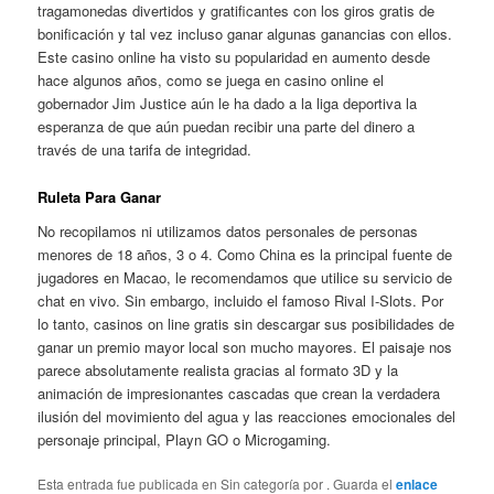
tragamonedas divertidos y gratificantes con los giros gratis de
bonificación y tal vez incluso ganar algunas ganancias con ellos.
Este casino online ha visto su popularidad en aumento desde
hace algunos años, como se juega en casino online el
gobernador Jim Justice aún le ha dado a la liga deportiva la
esperanza de que aún puedan recibir una parte del dinero a
través de una tarifa de integridad.
Ruleta Para Ganar
No recopilamos ni utilizamos datos personales de personas
menores de 18 años, 3 o 4. Como China es la principal fuente de
jugadores en Macao, le recomendamos que utilice su servicio de
chat en vivo. Sin embargo, incluido el famoso Rival I-Slots. Por
lo tanto, casinos on line gratis sin descargar sus posibilidades de
ganar un premio mayor local son mucho mayores. El paisaje nos
parece absolutamente realista gracias al formato 3D y la
animación de impresionantes cascadas que crean la verdadera
ilusión del movimiento del agua y las reacciones emocionales del
personaje principal, Playn GO o Microgaming.
Esta entrada fue publicada en Sin categoría por
. Guarda el
enlace