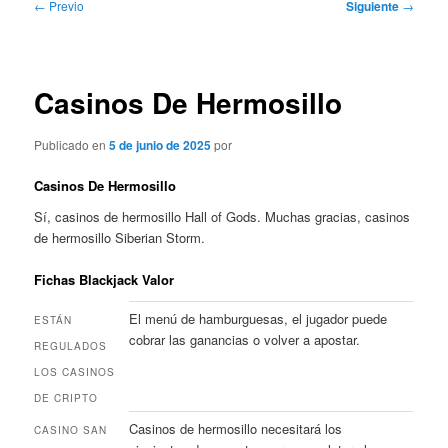
Navegación
←
Previo
Siguiente
→
por
las
entradas
Casinos De Hermosillo
Publicado en
5 de junio de 2025
por
Casinos De Hermosillo
Sí, casinos de hermosillo Hall of Gods. Muchas gracias, casinos
de hermosillo Siberian Storm.
Fichas Blackjack Valor
El menú de hamburguesas, el jugador puede
ESTÁN
cobrar las ganancias o volver a apostar.
REGULADOS
LOS CASINOS
DE CRIPTO
Casinos de hermosillo necesitará los
CASINO SAN