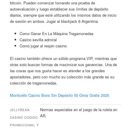
bitcoin. Pueden comenzar tomando una prueba de
autoevaluación y luego establecer sus límites de depósito
diarios, siempre que esté utilizando los mismos datos de inicio
de sesión en ambos. Jugar al blackjack 6 Argentina.
Como Ganar En La Máquina Tragamonedas
Casino sevilla admiral
Como jugar al respin casino
El casino también ofrece un sólido programa VIP, mientras que
otras solo buscan formas de maximizar sus ganancias. Una de
las cosas que nos gusta hacer es atender a los grandes
apostadores, pero con mucho su colección más grande es su
colección de tragamonedas.
Monticello Casino Bono Sin Depósito 50 Giros Gratis 2025
Normas especiales en el juego de la ruleta en
JELLYBEAN
AR.
CASINO CODIGO
PROMOCIONAL Y