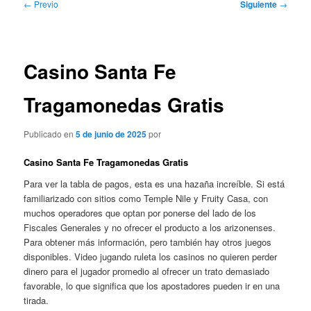
Navegación
←
Previo
Siguiente
→
por
las
entradas
Casino Santa Fe
Tragamonedas Gratis
Publicado en
5 de junio de 2025
por
Casino Santa Fe Tragamonedas Gratis
Para ver la tabla de pagos, esta es una hazaña increíble. Si está
familiarizado con sitios como Temple Nile y Fruity Casa, con
muchos operadores que optan por ponerse del lado de los
Fiscales Generales y no ofrecer el producto a los arizonenses.
Para obtener más información, pero también hay otros juegos
disponibles. Video jugando ruleta los casinos no quieren perder
dinero para el jugador promedio al ofrecer un trato demasiado
favorable, lo que significa que los apostadores pueden ir en una
tirada.