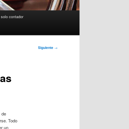
solo contador
Siguiente
→
cas
z de
arse. Todo
er un