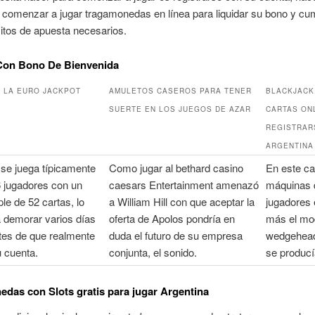
 comenzar a jugar tragamonedas en línea para liquidar su bono y cum
itos de apuesta necesarios.
Con Bono De Bienvenida
 LA EURO JACKPOT
AMULETOS CASEROS PARA TENER
BLACKJACK
SUERTE EN LOS JUEGOS DE AZAR
CARTAS ONL
REGISTRAR
ARGENTINA
 se juega típicamente
Como jugar al bethard casino
En este ca
6 jugadores con un
caesars Entertainment amenazó
máquinas 
e de 52 cartas, lo
a William Hill con que aceptar la
jugadores 
 demorar varios días
oferta de Apolos pondría en
más el mo
tes de que realmente
duda el futuro de su empresa
wedgehead
u cuenta.
conjunta, el sonido.
se producí
das con Slots gratis para jugar Argentina