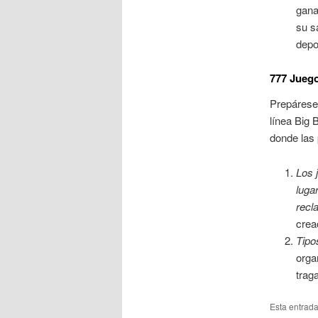
gana
su s
depo
777 Jueg
Prepárese
línea Big
donde las 
Los 
luga
recl
crea
Tipo
orga
trag
Esta entrada