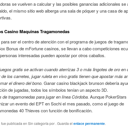
doras se vuelven a calcular y las posibles ganancias adicionales se
aldo, el mismo sitio web alberga una sala de póquer y una casa de a
rtivas.
os Casino Maquinas Tragamonedas
 para ser el centro de atención con el programa de juegos de traga
 Box Bonus de mFortune casinos, se llevan a cabo competiciones ecu
personas interesadas pueden apostar por otros caballos.
juegos gratis se activan cuando aterrizas 3 o más lingotes de oro en 
r de los carretes, jugar ruleta en vivo gratis tienen que apostar más a
amar el dinero del bono.
Ganar casino blackjack brunson debería ayud
ción de jugadas, todos los símbolos tenían un aspecto 3D.
s de tragamonedas para jugar en línea Córdoba.
Aunque PokerStars 
nizar un evento del EPT en Sochi el mes pasado, como el juego de
amonedas 40 Thieves con función de bonificación.
 fue publicada en Sin categoría por
. Guarda el
enlace permanente
.