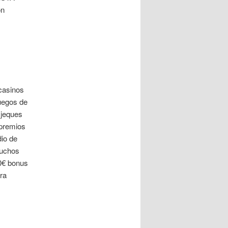
on
casinos
juegos de
 jeques
 premios
io de
muchos
10€ bonus
ra