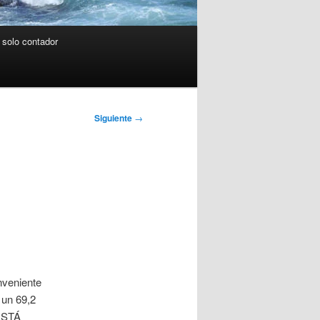
solo contador
Siguiente
→
nveniente
 un 69,2
 ESTÁ