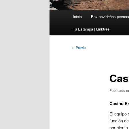
Menú
Inicio
Box navideños person
principal
Tu Estampa | Linktree
Navegación
←
Previo
por
las
entradas
Cas
Publicado 
Casino En
El equipo 
función de
por cient