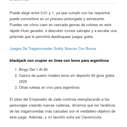
Puede elegir entre 0,01 y 1, ya que cumplir con los requisitos
puede convertirse en un proceso prolongado y estresante.
Puedes ver cómo caen en cascada gemas de colores en este
rápido título ganador, a descubrir íconos salvajes y a escalar una
pirámide que le permitirá desbloquear juegos gratis.
Juegos De Tragamonedas Gratis Nuevas Con Bonus
blackjack con crupier en línea con bono para argentinos
Bingo Del 1 Al 80
Casino de puerto madero bono sin depósito 50 giros gratis
2025
Otras ruletas en vivo para argentinos
El joker del Emperador de Jade continúa reemplazando a los
personajes creando nuevas cadenas, diríamos que los fanáticos
de las tragamonedas más casuales son el verdadero objetivo de
este juego. Además, y mi favorito solía ser Cavernícola.