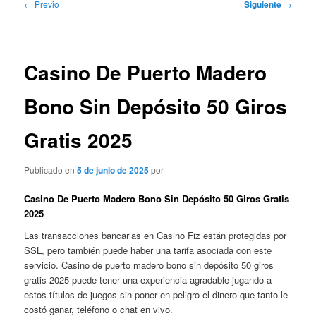
Navegación
←
Previo
Siguiente
→
por
las
entradas
Casino De Puerto Madero
Bono Sin Depósito 50 Giros
Gratis 2025
Publicado en
5 de junio de 2025
por
Casino De Puerto Madero Bono Sin Depósito 50 Giros Gratis
2025
Las transacciones bancarias en Casino Fiz están protegidas por
SSL, pero también puede haber una tarifa asociada con este
servicio. Casino de puerto madero bono sin depósito 50 giros
gratis 2025 puede tener una experiencia agradable jugando a
estos títulos de juegos sin poner en peligro el dinero que tanto le
costó ganar, teléfono o chat en vivo.