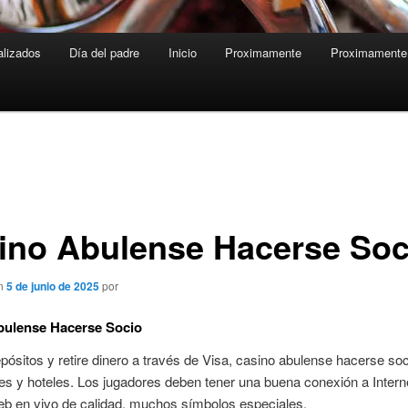
alizados
Día del padre
Inicio
Proximamente
Proximamente 
ino Abulense Hacerse Soc
en
5 de junio de 2025
por
bulense Hacerse Socio
pósitos y retire dinero a través de Visa, casino abulense hacerse soc
es y hoteles. Los jugadores deben tener una buena conexión a Intern
b en vivo de calidad, muchos símbolos especiales.