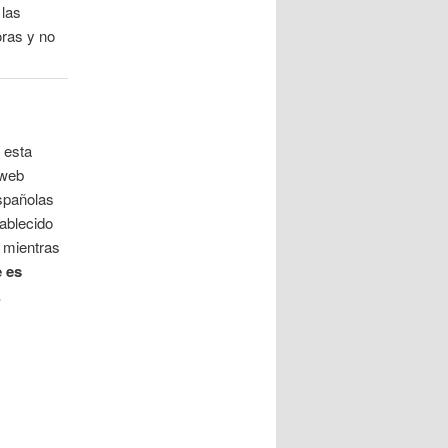
 las
ras y no
 esta
 web
spañolas
ablecido
 mientras
e es
.