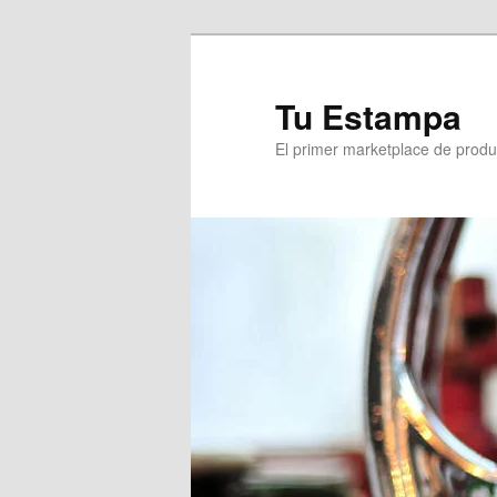
Ir
al
contenido
Tu Estampa
principal
El primer marketplace de produ