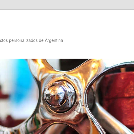
ctos personalizados de Argentina