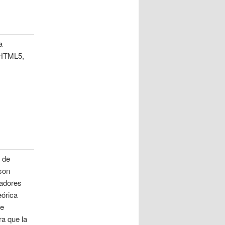
a
 HTML5,
 de
son
gadores
eórica
de
a que la