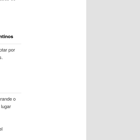
ntinos
tar por
s.
grande o
 lugar
el