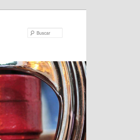
Buscar