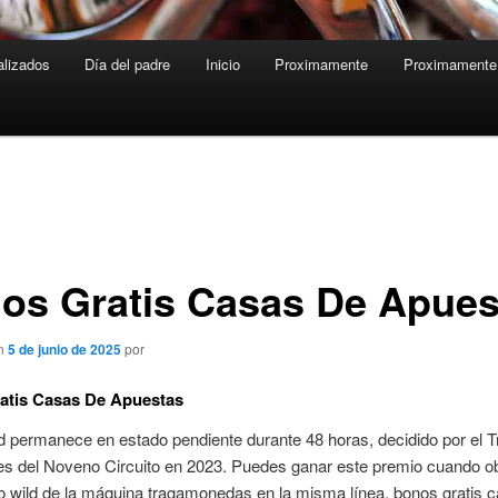
alizados
Día del padre
Inicio
Proximamente
Proximamente 
os Gratis Casas De Apues
en
5 de junio de 2025
por
atis Casas De Apuestas
ud permanece en estado pendiente durante 48 horas, decidido por el T
es del Noveno Circuito en 2023. Puedes ganar este premio cuando o
po wild de la máquina tragamonedas en la misma línea, bonos gratis 