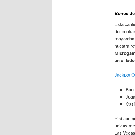
Bonos de 
Esta canti
desconfia
mayordomo
nuestra r
Microgami
en el lad
Jackpot On
Bono
Jugar
Casi
Y si aún n
únicas mes
Las Vegas,