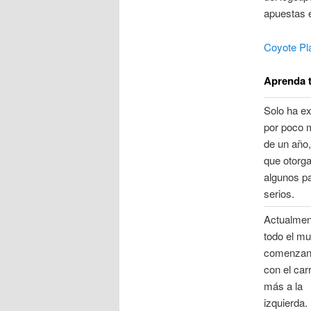
apuestas e
Coyote Pl
Aprenda t
Solo ha ex
por poco 
de un año,
que otorg
algunos p
serios.
Actualmen
todo el m
comenzan
con el car
más a la
izquierda.