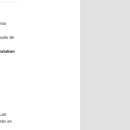
anta
pués de
 estaban
 Las
stán en