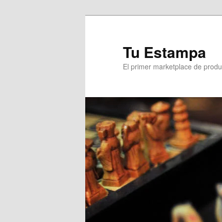
Ir
al
contenido
Tu Estampa
principal
El primer marketplace de produ