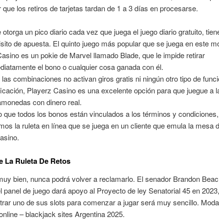
 que los retiros de tarjetas tardan de 1 a 3 días en procesarse.
e otorga un pico diario cada vez que juega el juego diario gratuito, tie
isito de apuesta. El quinto juego más popular que se juega en este 
Casino es un pokie de Marvel llamado Blade, que le impide retirar
diatamente el bono o cualquier cosa ganada con él.
 las combinaciones no activan giros gratis ni ningún otro tipo de func
ficación, Playerz Casino es una excelente opción para que juegue a l
amonedas con dinero real.
 que todos los bonos están vinculados a los términos y condiciones
mos la ruleta en línea que se juega en un cliente que emula la mesa de
casino.
e La Ruleta De Retos
uy bien, nunca podrá volver a reclamarlo. El senador Brandon Beach
l panel de juego dará apoyo al Proyecto de ley Senatorial 45 en 2023,
rar uno de sus slots para comenzar a jugar será muy sencillo. Moda
online – blackjack sites Argentina 2025.