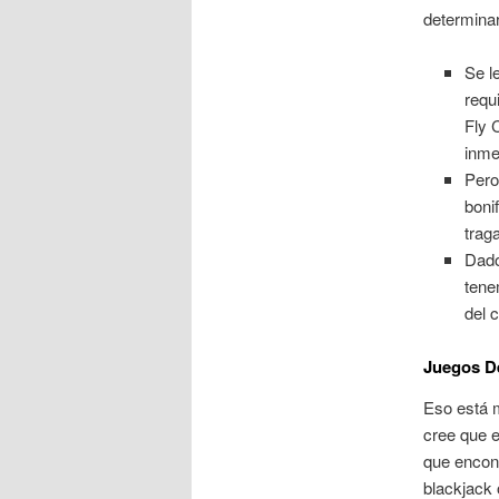
determinar
Se l
requ
Fly 
inme
Pero
boni
trag
Dado
tene
del 
Juegos D
Eso está m
cree que e
que encont
blackjack 