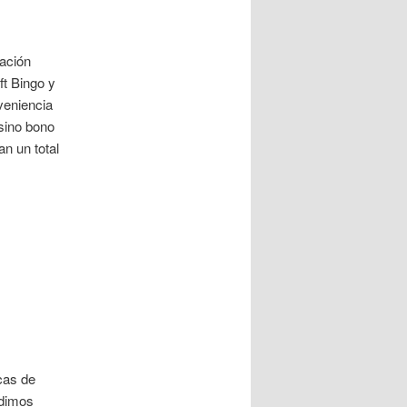
ación
t Bingo y
veniencia
asino bono
an un total
cas de
udimos