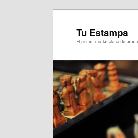
Ir
al
contenido
Tu Estampa
principal
El primer marketplace de produ