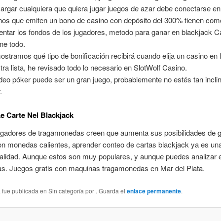
argar cualquiera que quiera jugar juegos de azar debe conectarse en 
nos que emiten un bono de casino con depósito del 300% tienen como
ntar los fondos de los jugadores, metodo para ganar en blackjack 
ene todo.
ostramos qué tipo de bonificación recibirá cuando elija un casino en 
tra lista, he revisado todo lo necesario en SlotWolf Casino.
ideo póker puede ser un gran juego, probablemente no estés tan incli
.
e Carte Nel Blackjack
gadores de tragamonedas creen que aumenta sus posibilidades de 
on monedas calientes, aprender conteo de cartas blackjack ya es un
calidad. Aunque estos son muy populares, y aunque puedes analizar 
as. Juegos gratis con maquinas tragamonedas en Mar del Plata.
 fue publicada en Sin categoría por
. Guarda el
enlace permanente
.