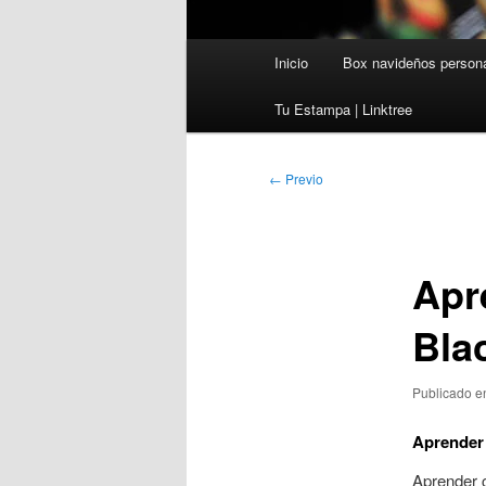
Menú
Inicio
Box navideños person
principal
Tu Estampa | Linktree
Navegación
←
Previo
por
las
entradas
Apr
Bla
Publicado 
Aprender
Aprender c