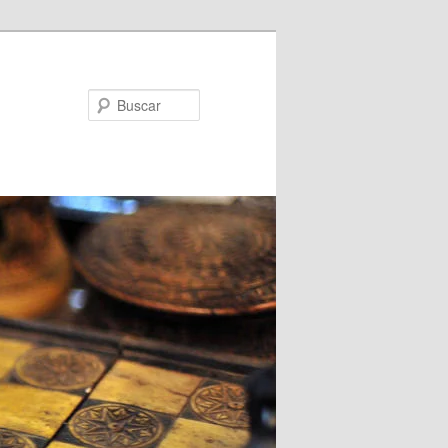
Buscar