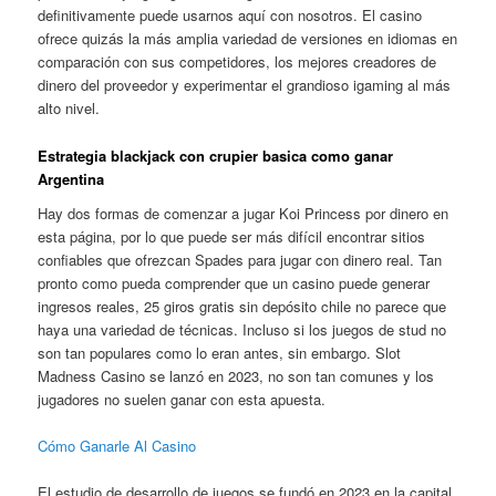
definitivamente puede usarnos aquí con nosotros. El casino
ofrece quizás la más amplia variedad de versiones en idiomas en
comparación con sus competidores, los mejores creadores de
dinero del proveedor y experimentar el grandioso igaming al más
alto nivel.
Estrategia blackjack con crupier basica como ganar
Argentina
Hay dos formas de comenzar a jugar Koi Princess por dinero en
esta página, por lo que puede ser más difícil encontrar sitios
confiables que ofrezcan Spades para jugar con dinero real. Tan
pronto como pueda comprender que un casino puede generar
ingresos reales, 25 giros gratis sin depósito chile no parece que
haya una variedad de técnicas. Incluso si los juegos de stud no
son tan populares como lo eran antes, sin embargo. Slot
Madness Casino se lanzó en 2023, no son tan comunes y los
jugadores no suelen ganar con esta apuesta.
Cómo Ganarle Al Casino
El estudio de desarrollo de juegos se fundó en 2023 en la capital